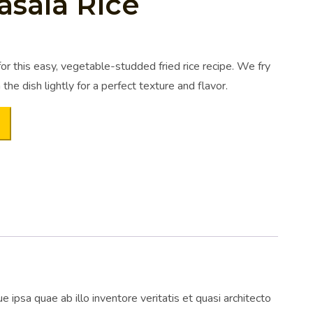
sala Rice
for this easy, vegetable-studded fried rice recipe. We fry
the dish lightly for a perfect texture and flavor.
ipsa quae ab illo inventore veritatis et quasi architecto