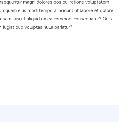
consequuntur magni dolores eos qui ratione voluptatem
 numquam eius modi tempora incidunt ut labore et dolore
osam, nisi ut aliquid ex ea commodi consequatur? Quis
 fugiat quo voluptas nulla pariatur?