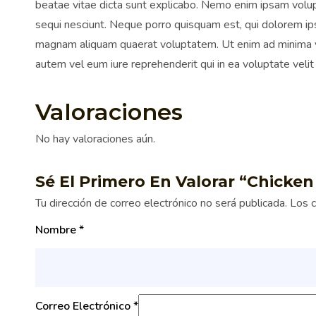
beatae vitae dicta sunt explicabo. Nemo enim ipsam volup
sequi nesciunt. Neque porro quisquam est, qui dolorem ips
magnam aliquam quaerat voluptatem. Ut enim ad minima ven
autem vel eum iure reprehenderit qui in ea voluptate velit
Valoraciones
No hay valoraciones aún.
Sé El Primero En Valorar “Chicken
Tu dirección de correo electrónico no será publicada.
Los 
Nombre
*
Correo Electrónico
*